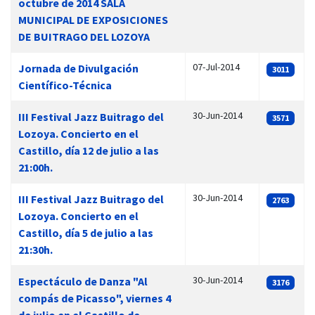
octubre de 2014 SALA
MUNICIPAL DE EXPOSICIONES
DE BUITRAGO DEL LOZOYA
07-Jul-2014
Jornada de Divulgación
3011
Científico-Técnica
30-Jun-2014
III Festival Jazz Buitrago del
3571
Lozoya. Concierto en el
Castillo, día 12 de julio a las
21:00h.
30-Jun-2014
III Festival Jazz Buitrago del
2763
Lozoya. Concierto en el
Castillo, día 5 de julio a las
21:30h.
30-Jun-2014
Espectáculo de Danza "Al
3176
compás de Picasso", viernes 4