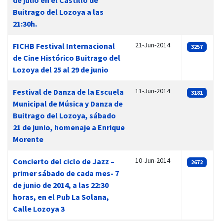
de julio en el Castillo de
Buitrago del Lozoya a las
21:30h.
21-Jun-2014
FICHB Festival Internacional
3257
de Cine Histórico Buitrago del
Lozoya del 25 al 29 de junio
11-Jun-2014
Festival de Danza de la Escuela
3181
Municipal de Música y Danza de
Buitrago del Lozoya, sábado
21 de junio, homenaje a Enrique
Morente
10-Jun-2014
Concierto del ciclo de Jazz –
2672
primer sábado de cada mes- 7
de junio de 2014, a las 22:30
horas, en el Pub La Solana,
Calle Lozoya 3