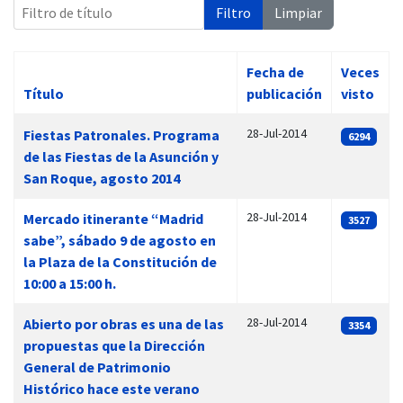
Filtro de título
Filtro
Limpiar
Fecha de
Veces
Título
publicación
visto
 13:00
Artículos
28-Jul-2014
Fiestas Patronales. Programa
6294
de las Fiestas de la Asunción y
San Roque, agosto 2014
28-Jul-2014
Mercado itinerante “Madrid
3527
sabe”, sábado 9 de agosto en
la Plaza de la Constitución de
10:00 a 15:00 h.
28-Jul-2014
Abierto por obras es una de las
3354
propuestas que la Dirección
General de Patrimonio
Histórico hace este verano