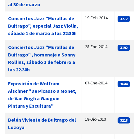
al 30 de marzo
19-Feb-2014
Conciertos Jazz "Murallas de
3272
Buitrago", especial Jazz Violín,
sábado 1 de marzo a las 22:30h
28-Ene-2014
Conciertos Jazz "Murallas de
3192
Buitrago" , homenaje a Sonny
Rollins, sábado 1 de febrero a
las 22.30h
07-Ene-2014
Exposición de Wolfram
3644
Alschner “De Picasso a Monet,
de Van Gogh a Gauguin -
Pintura y Escultura”
18-Dic-2013
Belén Viviente de Buitrago del
3218
Lozoya