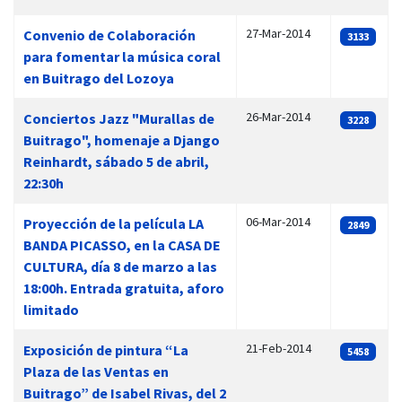
27-Mar-2014
Convenio de Colaboración
3133
para fomentar la música coral
en Buitrago del Lozoya
26-Mar-2014
Conciertos Jazz "Murallas de
3228
Buitrago", homenaje a Django
Reinhardt, sábado 5 de abril,
22:30h
06-Mar-2014
Proyección de la película LA
2849
BANDA PICASSO, en la CASA DE
CULTURA, día 8 de marzo a las
18:00h. Entrada gratuita, aforo
limitado
21-Feb-2014
Exposición de pintura “La
5458
Plaza de las Ventas en
Buitrago” de Isabel Rivas, del 2