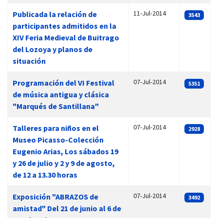
11-Jul-2014
Publicada la relación de
3543
participantes admitidos en la
XIV Feria Medieval de Buitrago
del Lozoya y planos de
situación
07-Jul-2014
Programación del VI Festival
5351
de música antigua y clásica
"Marqués de Santillana"
07-Jul-2014
Talleres para niños en el
2928
Museo Picasso-Colección
Eugenio Arias, Los sábados 19
y 26 de julio y 2 y 9 de agosto,
de 12 a 13.30 horas
07-Jul-2014
Exposición "ABRAZOS de
3492
amistad" Del 21 de junio al 6 de