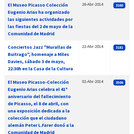
26-Abr-2014
El Museo Picasso Colección
3160
Eugenio Arias ha organizado
las siguientes actividades por
las fiestas del 2 de mayo de la
Comunidad de Madrid
22-Abr-2014
Conciertos Jazz "Murallas de
3181
Buitrago", homenaje a Miles
Davies, sábado 3 de mayo,
22:30h en la Casa de la Cultura
02-Abr-2014
El Museo Picasso-Colección
3506
Eugenio Arias celebra el 41º
aniversario del fallecimiento
de Picasso, el 8 de abril, con
una exposición dedicada a la
colección que el ciudadano
alemán Peter L.Farer donó a la
Comunidad de Madrid