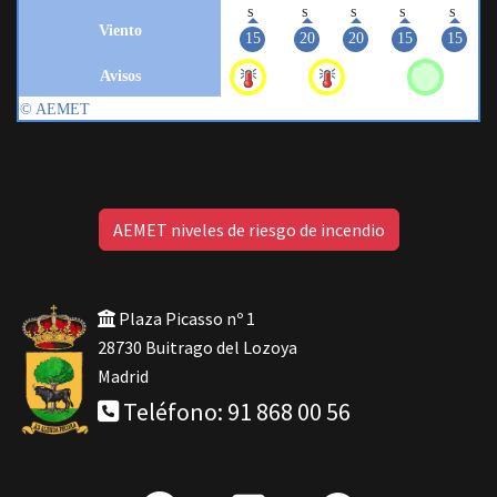
AEMET niveles de riesgo de incendio
Plaza Picasso nº 1
28730 Buitrago del Lozoya
Madrid
Teléfono: 91 868 00 56