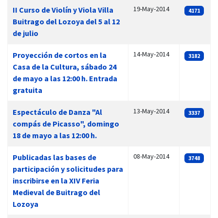
19-May-2014
II Curso de Violín y Viola Villa
4171
Buitrago del Lozoya del 5 al 12
de julio
14-May-2014
Proyección de cortos en la
3182
Casa de la Cultura, sábado 24
de mayo a las 12:00 h. Entrada
gratuita
13-May-2014
Espectáculo de Danza "Al
3337
compás de Picasso", domingo
18 de mayo a las 12:00 h.
08-May-2014
Publicadas las bases de
3748
participación y solicitudes para
inscribirse en la XIV Feria
Medieval de Buitrago del
Lozoya