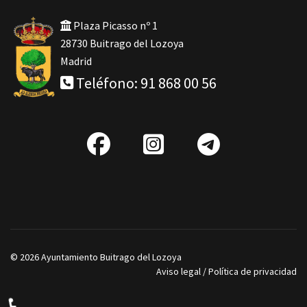
Plaza Picasso nº 1
28730 Buitrago del Lozoya
Madrid
Teléfono: 91 868 00 56
fab
IG
Telegra
fa-
facebook
© 2026 Ayuntamiento Buitrago del Lozoya
Aviso legal
/
Política de privacidad