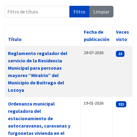
Filtro de título
Filtro
Limpiar
Fecha de
Veces
 13:00
Título
publicación
visto
Artículos
29-07-2026
Reglamento regulador del
13
servicio de la Residencia
Municipal para personas
mayores “Miralrio” del
Municipio de Buitrago del
Lozoya
19-01-2026
Ordenanza municipal
321
reguladora del
estacionamiento de
autocaravanas, caravanas y
furgonetas vivienda en el