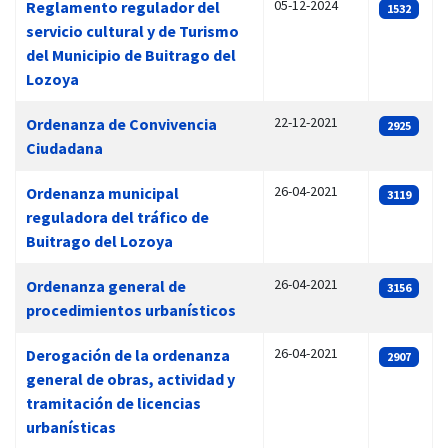
05-12-2024
Reglamento regulador del
1532
servicio cultural y de Turismo
del Municipio de Buitrago del
Lozoya
22-12-2021
Ordenanza de Convivencia
2925
Ciudadana
26-04-2021
Ordenanza municipal
3119
reguladora del tráfico de
Buitrago del Lozoya
26-04-2021
Ordenanza general de
3156
procedimientos urbanísticos
26-04-2021
Derogación de la ordenanza
2907
general de obras, actividad y
tramitación de licencias
urbanísticas