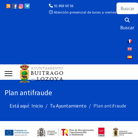
Buscar
91 868 00 56
Atención presencial de lunes a viernes de 10:00 a 13
Buscar
Plan antifraude
Está aquí:
Inicio
Tu Ayuntamiento
Plan antifraude