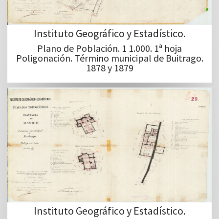
Instituto Geográfico y Estadístico.
Plano de Población. 1 1.000. 1ª hoja
Poligonación. Término municipal de Buitrago.
1878 y 1879
Instituto Geográfico y Estadístico.