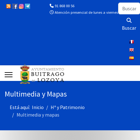
Buscar
91 868 00 56
Atención presencial de lunes a viernes de 10:00 a 13
Buscar
Multimedia y Mapas
Está aquí:
Inicio
Hª y Patrimonio
Multimedia y mapas