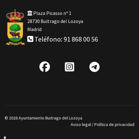
Plaza Picasso nº 1
28730 Buitrago del Lozoya
Madrid
Teléfono: 91 868 00 56
fab
IG
Telegra
fa-
facebook
© 2026 Ayuntamiento Buitrago del Lozoya
Aviso legal
/
Política de privacidad