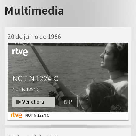
Multimedia
20 de junio de 1966
 13:00
NOT N 1224 C