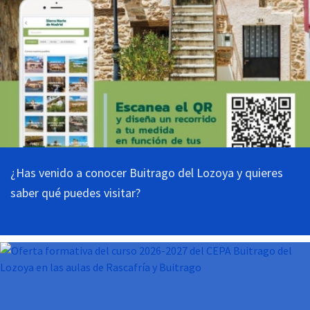
¿Has venido a conocer Buitrago del Lozoya y quieres
saber qué puedes visitar?