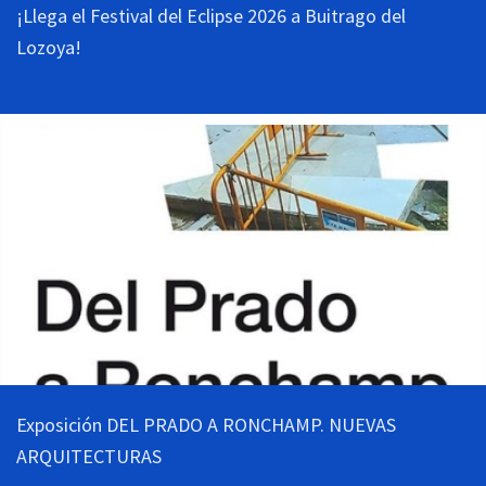
¡Llega el Festival del Eclipse 2026 a Buitrago del
Lozoya!
Exposición DEL PRADO A RONCHAMP. NUEVAS
ARQUITECTURAS