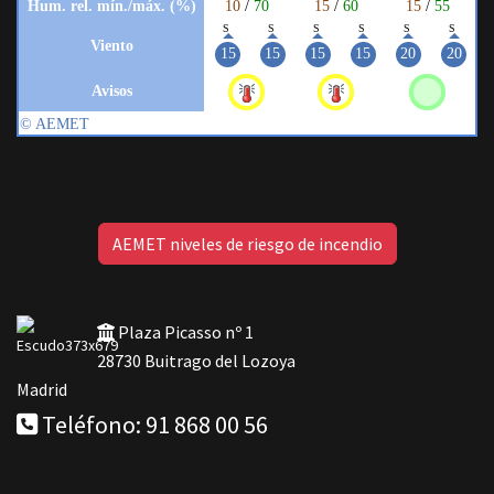
AEMET niveles de riesgo de incendio
Plaza Picasso nº 1
28730 Buitrago del Lozoya
Madrid
Teléfono: 91 868 00 56