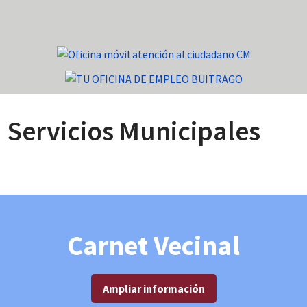
Servicios Municipales
Carnet Vecinal
Ampliar información