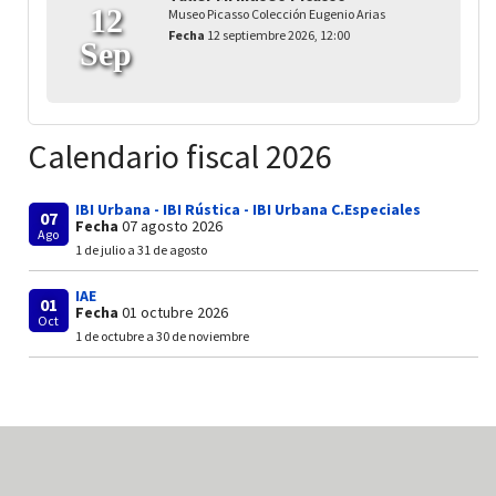
12
Museo Picasso Colección Eugenio Arias
Fecha
12 septiembre 2026, 12:00
Sep
Calendario fiscal 2026
IBI Urbana - IBI Rústica - IBI Urbana C.Especiales
07
Fecha
07 agosto 2026
Ago
1 de julio a 31 de agosto
IAE
01
Fecha
01 octubre 2026
Oct
1 de octubre a 30 de noviembre