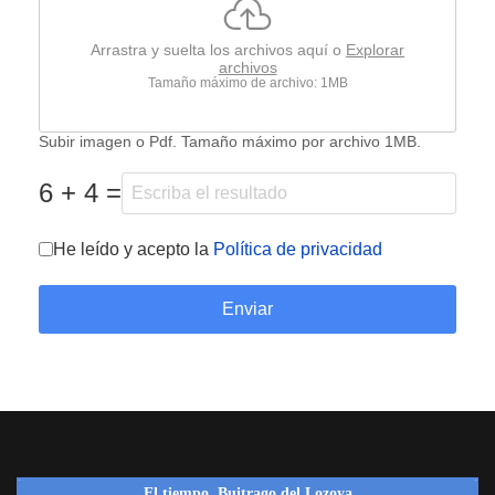
Arrastra y suelta los archivos aquí o
Explorar
archivos
Tamaño máximo de archivo: 1MB
Subir imagen o Pdf. Tamaño máximo por archivo 1MB.
6 + 4 =
Términos del servicio
*
He leído y acepto la
Política de privacidad
Enviar