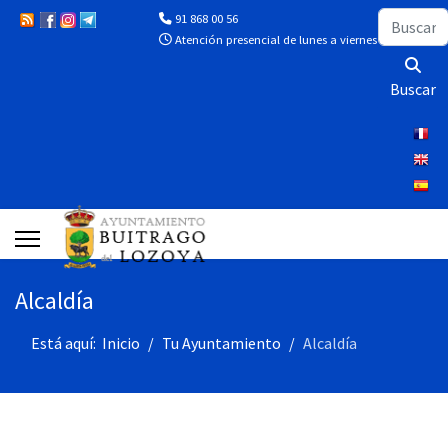
Buscar
91 868 00 56
Atención presencial de lunes a viernes de 10:00 a 13
Buscar
Alcaldía
Está aquí:
Inicio
Tu Ayuntamiento
Alcaldía