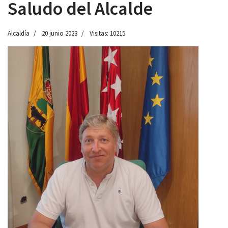
Saludo del Alcalde
Alcaldía
20 junio 2023
Visitas: 10215
 13:00