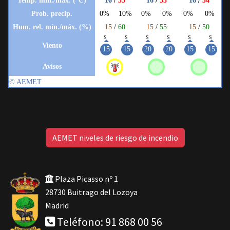
AEMET niveles de riesgo de incendio
Plaza Picasso nº 1
28730 Buitrago del Lozoya
Madrid
Teléfono: 91 868 00 56