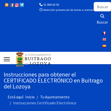
Buscar
91 868 00 56
Atención presencial de lunes a viernes de 10:00 a 13
Buscar
Instrucciones para obtener el
CERTIFICADO ELECTRÓNICO en Buitrago
del Lozoya
Está aquí:
Inicio
Tu Ayuntamiento
Instrucciones Certificado Electrónico