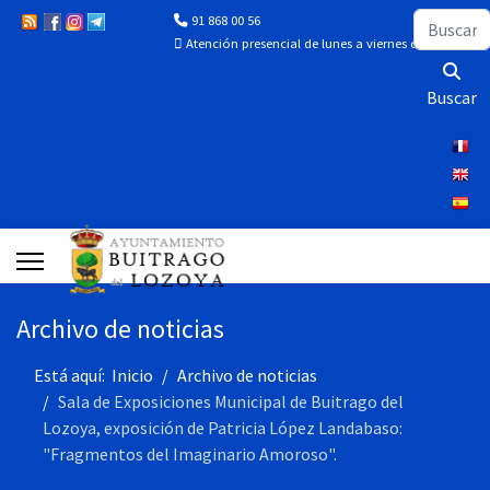
Buscar
91 868 00 56
Atención presencial de lunes a viernes de 10:00 a 13:
Buscar
Archivo de noticias
Está aquí:
Inicio
Archivo de noticias
Sala de Exposiciones Municipal de Buitrago del
Lozoya, exposición de Patricia López Landabaso:
"Fragmentos del Imaginario Amoroso".