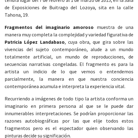
tendrá lugar del 7 de febrero al 1 de marzo de 2015, en la Sala
de Exposiciones de Buitrago del Lozoya, sita en la calle
Tahona, 19.
Fragmentos del imaginario amoroso
muestra de una
manera muy completa la complejidad y variedad figurativa de
Patricia López Landabaso
, cuya obra, que gira sobre las
vivencias del sujeto contemporáneo, alude a un mundo
totalmente artificial, un mundo de reproducciones, de
secuencias narrativas congeladas. El fragmento es para la
artista un indicio de lo que vemos o entendemos
parcialmente, la manera en que nuestra conciencia
contemporánea acumula e interpreta la experiencia vital.
Recurriendo a imágenes de todo tipo la artista conforma un
imaginario en primera persona al que se le puede dar
innumerables interpretaciones. Se podrían proporcionar las
razones autobiográficas por las que elije todos estos
fragmentos pero es el espectador quien observando las
pinturas decide su significación.