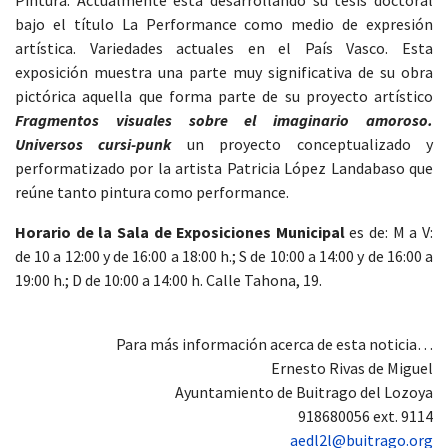
Pintura. Actualmente está desarrollando su tesis doctoral
bajo el título La Performance como medio de expresión
artística. Variedades actuales en el País Vasco. Esta
exposición muestra una parte muy significativa de su obra
pictórica aquella que forma parte de su proyecto artístico
Fragmentos visuales sobre el imaginario amoroso.
Universos cursi-punk
un proyecto conceptualizado y
performatizado por la artista Patricia López Landabaso que
reúne tanto pintura como performance.
Horario de la Sala de Exposiciones Municipal
es de: M a V:
de 10 a 12:00 y de 16:00 a 18:00 h.; S de 10:00 a 14:00 y de 16:00 a
19:00 h.; D de 10:00 a 14:00 h. Calle Tahona, 19.
Para más información acerca de esta noticia…
Ernesto Rivas de Miguel
Ayuntamiento de Buitrago del Lozoya
918680056 ext. 9114
aedl2l@buitrago.org