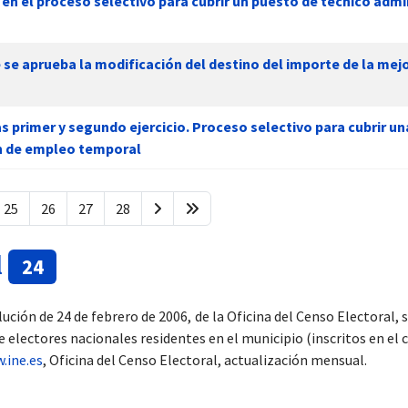
 en el proceso selectivo para cubrir un puesto de técnico admi
 se aprueba la modificación del destino del importe de la mej
as primer y segundo ejercicio. Proceso selectivo para cubrir un
ón de empleo temporal
25
26
27
28
l
24
ución de 24 de febrero de 2006, de la Oficina del Censo Electoral,
e electores nacionales residentes en el municipio (inscritos en el 
.ine.es
, Oficina del Censo Electoral, actualización mensual.