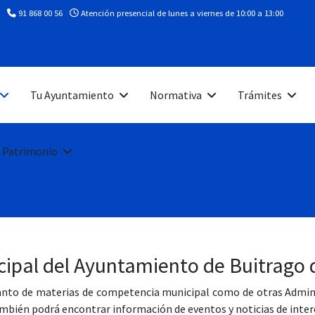
91 868 00 56
Atención presencial de lunes a viernes de 10:00 a 13:00
Tu Ayuntamiento
Normativa
Trámites
 Patrimonio
cipal del Ayuntamiento de Buitrago 
tanto de materias de competencia municipal como de otras Adminis
bién podrá encontrar información de eventos y noticias de inter