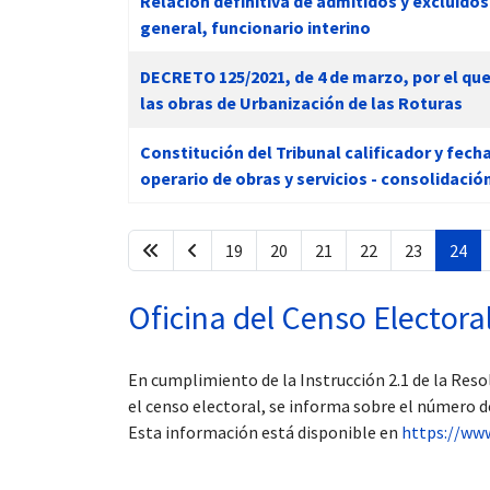
Relación definitiva de admitidos y excluidos
general, funcionario interino
DECRETO 125/2021, de 4 de marzo, por el que
las obras de Urbanización de las Roturas
Constitución del Tribunal calificador y fech
operario de obras y servicios - consolidaci
19
20
21
22
23
24
Oficina del Censo Electora
En cumplimiento de la Instrucción 2.1 de la Resol
el censo electoral, se informa sobre el número d
Esta información está disponible en
https://www