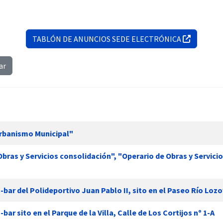
TABLÓN DE ANUNCIOS SEDE ELECTRÓNICA
ar
Urbanismo Municipal"
bras y Servicios consolidación", "Operario de Obras y Servicio
bar del Polideportivo Juan Pablo II, sito en el Paseo Río Lozo
r sito en el Parque de la Villa, Calle de Los Cortijos nº 1-A