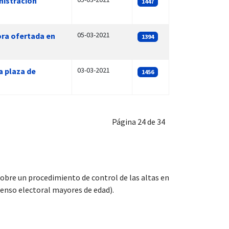
nistración
1447
05-03-2021
ora ofertada en
1394
03-03-2021
a plaza de
1456
Página 24 de 34
 sobre un procedimiento de control de las altas en
censo electoral mayores de edad).