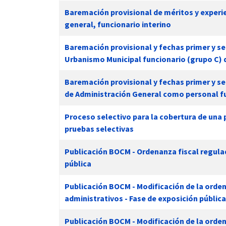
Baremación provisional de méritos y experie
general, funcionario interino
Baremación provisional y fechas primer y se
Urbanismo Municipal funcionario (grupo C) 
Baremación provisional y fechas primer y se
de Administración General como personal f
Proceso selectivo para la cobertura de un
pruebas selectivas
Publicación BOCM - Ordenanza fiscal regulad
pública
Publicación BOCM - Modificación de la orde
administrativos - Fase de exposición pública
Publicación BOCM - Modificación de la orden