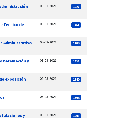
08-03-2021
 administración
1627
08-03-2021
de Técnico de
1461
08-03-2021
de Administrativo
1489
08-03-2021
do baremación y
1533
06-03-2021
 de exposición
1549
06-03-2021
tos
1596
06-03-2021
stalaciones y
1503