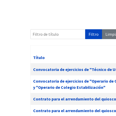
 13:00
Filtro de título
Filtro
Limpi
Título
Artículos
Convocatoria de ejercicios de "Técnico de 
Convocatoria de ejercicios de "Operario de O
y "Operario de Colegio Estabilización"
Contrato para el arrendamiento del quiosco-
Contrato para el arrendamiento del quiosco-ba