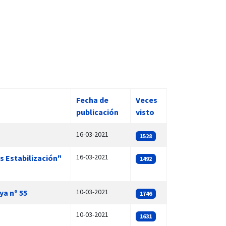
Fecha de
Veces
publicación
visto
16-03-2021
1528
16-03-2021
s Estabilización"
1492
10-03-2021
ya nº 55
1746
10-03-2021
1631