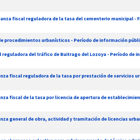
anza fiscal reguladora de la tasa del cementerio municipal - 
e procedimientos urbanísticos - Período de información públ
 reguladora del tráfico de Buitrago del Lozoya - Período de 
za fiscal reguladora de la tasa por prestación de servicios ur
za fiscal de la tasa por licencia de apertura de establecimien
za general de obra, actividad y tramitación de licencias urban