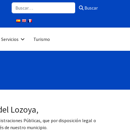
Buscar
Buscar
Servicios
Turismo
del Lozoya,
traciones Públicas, que por disposición legal o
és de nuestro municipio.