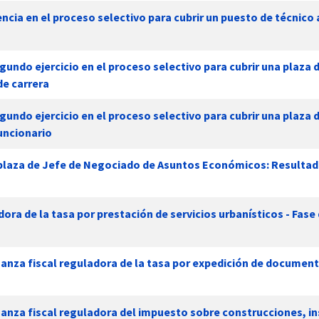
ncia en el proceso selectivo para cubrir un puesto de técnico
gundo ejercicio en el proceso selectivo para cubrir una plaza 
de carrera
gundo ejercicio en el proceso selectivo para cubrir una plaza 
uncionario
a plaza de Jefe de Negociado de Asuntos Económicos: Resulta
ora de la tasa por prestación de servicios urbanísticos - Fase
nanza fiscal reguladora de la tasa por expedición de documen
anza fiscal reguladora del impuesto sobre construcciones, in