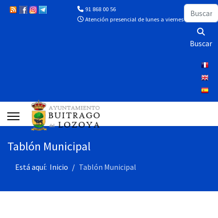
Buscar
91 868 00 56
Atención presencial de lunes a viernes de 10:00 a 13
Buscar
Tablón Municipal
Está aquí:
Inicio
Tablón Municipal