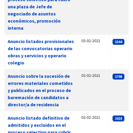
una plaza de Jefe de
negociado de asuntos
económicos, promoción
interna
03-02-2021
Anuncio listados provisionales
1544
de las convocatorias operario
obras y servicios y operario
colegio
02-02-2021
Anuncio sobre la sucesión de
1798
errores materiales cometidos
y publicados en el proceso de
baremación de candidatos a
director/a de residencia
02-02-2021
Anuncio listado definitivo de
1618
admitidos y excluidos en el
proceso selectivo para cubrir