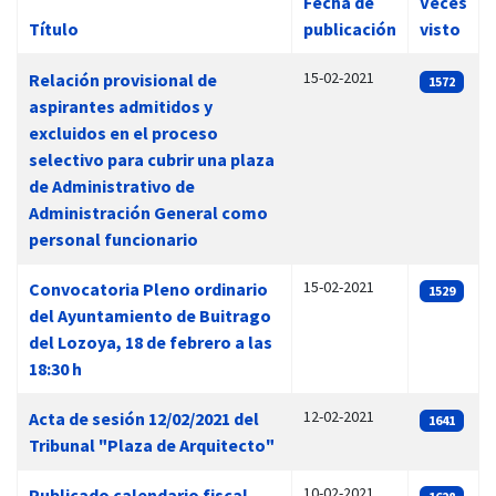
Fecha de
Veces
Título
publicación
visto
Artículos
15-02-2021
Relación provisional de
1572
aspirantes admitidos y
excluidos en el proceso
selectivo para cubrir una plaza
de Administrativo de
Administración General como
personal funcionario
15-02-2021
Convocatoria Pleno ordinario
1529
del Ayuntamiento de Buitrago
del Lozoya, 18 de febrero a las
18:30 h
12-02-2021
Acta de sesión 12/02/2021 del
1641
Tribunal "Plaza de Arquitecto"
10-02-2021
Publicado calendario fiscal,