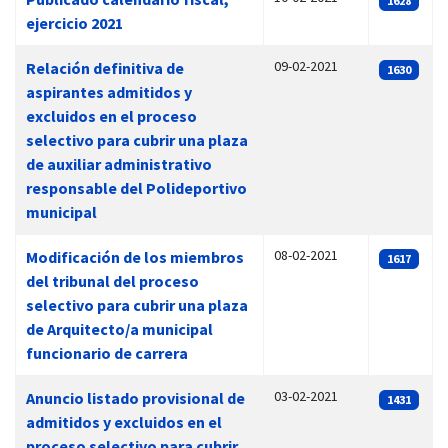
1628
ejercicio 2021
09-02-2021
Relación definitiva de
1630
aspirantes admitidos y
excluidos en el proceso
selectivo para cubrir una plaza
de auxiliar administrativo
responsable del Polideportivo
municipal
08-02-2021
Modificación de los miembros
1617
del tribunal del proceso
selectivo para cubrir una plaza
de Arquitecto/a municipal
funcionario de carrera
03-02-2021
Anuncio listado provisional de
1431
admitidos y excluidos en el
proceso selectivo para cubrir