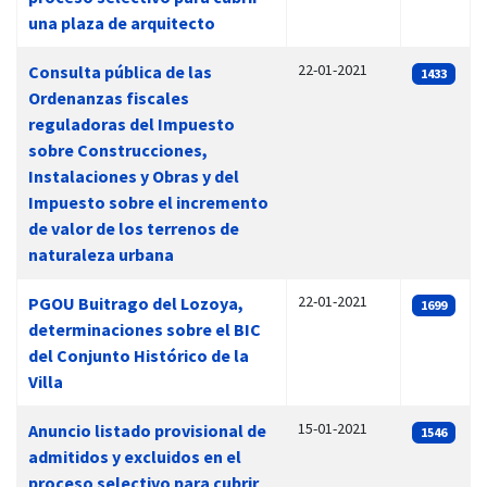
una plaza de arquitecto
22-01-2021
Consulta pública de las
1433
Ordenanzas fiscales
reguladoras del Impuesto
sobre Construcciones,
Instalaciones y Obras y del
Impuesto sobre el incremento
de valor de los terrenos de
naturaleza urbana
22-01-2021
PGOU Buitrago del Lozoya,
1699
determinaciones sobre el BIC
del Conjunto Histórico de la
Villa
15-01-2021
Anuncio listado provisional de
1546
admitidos y excluidos en el
proceso selectivo para cubrir