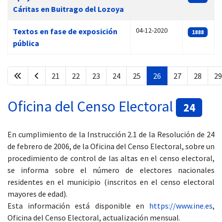
Cáritas en Buitrago del Lozoya
04-12-2020
Textos en fase de exposición
1888
pública
21
22
23
24
25
26
27
28
29
Página 26 de 34
Oficina del Censo Electoral
24
En cumplimiento de la Instrucción 2.1 de la Resolución de 24
de febrero de 2006, de la Oficina del Censo Electoral, sobre un
procedimiento de control de las altas en el censo electoral,
se informa sobre el número de electores nacionales
residentes en el municipio (inscritos en el censo electoral
mayores de edad).
Esta información está disponible en
https://www.ine.es
,
Oficina del Censo Electoral, actualización mensual.