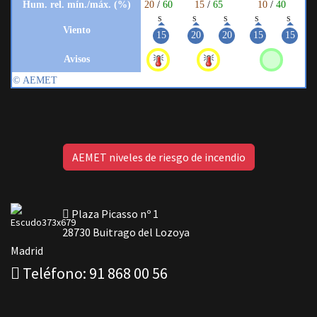
AEMET niveles de riesgo de incendio
Plaza Picasso nº 1
28730 Buitrago del Lozoya
Madrid
Teléfono: 91 868 00 56