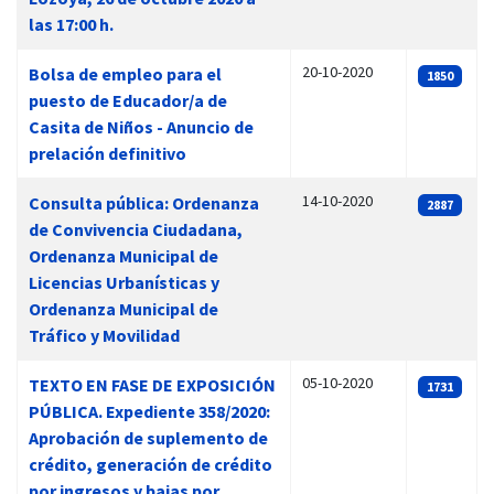
las 17:00 h.
20-10-2020
Bolsa de empleo para el
1850
puesto de Educador/a de
Casita de Niños - Anuncio de
prelación definitivo
14-10-2020
Consulta pública: Ordenanza
2887
de Convivencia Ciudadana,
Ordenanza Municipal de
Licencias Urbanísticas y
Ordenanza Municipal de
Tráfico y Movilidad
05-10-2020
TEXTO EN FASE DE EXPOSICIÓN
1731
PÚBLICA. Expediente 358/2020:
Aprobación de suplemento de
crédito, generación de crédito
por ingresos y bajas por