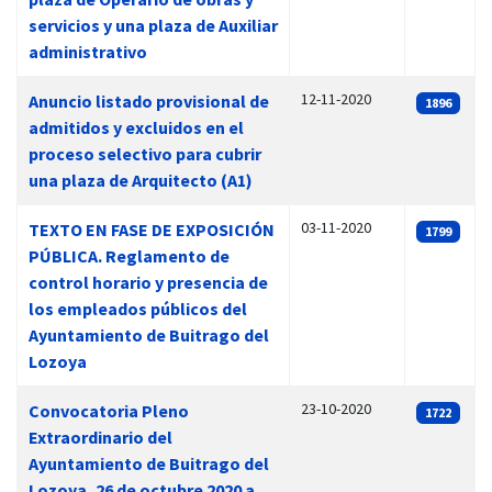
servicios y una plaza de Auxiliar
administrativo
12-11-2020
Anuncio listado provisional de
1896
admitidos y excluidos en el
proceso selectivo para cubrir
una plaza de Arquitecto (A1)
03-11-2020
TEXTO EN FASE DE EXPOSICIÓN
1799
PÚBLICA. Reglamento de
control horario y presencia de
los empleados públicos del
Ayuntamiento de Buitrago del
Lozoya
23-10-2020
Convocatoria Pleno
1722
Extraordinario del
Ayuntamiento de Buitrago del
Lozoya, 26 de octubre 2020 a