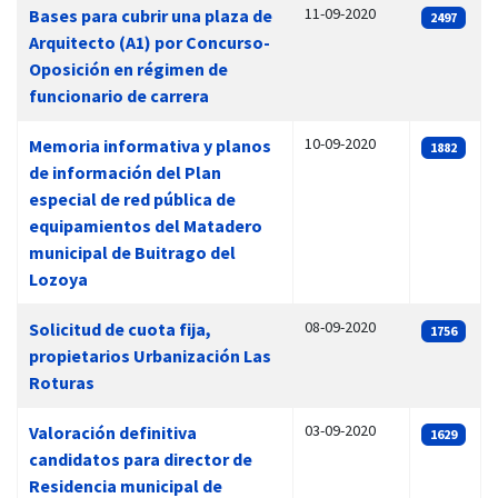
11-09-2020
Bases para cubrir una plaza de
2497
Arquitecto (A1) por Concurso-
Oposición en régimen de
funcionario de carrera
10-09-2020
Memoria informativa y planos
1882
de información del Plan
especial de red pública de
equipamientos del Matadero
municipal de Buitrago del
Lozoya
08-09-2020
Solicitud de cuota fija,
1756
propietarios Urbanización Las
Roturas
03-09-2020
Valoración definitiva
1629
candidatos para director de
Residencia municipal de