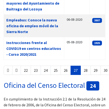
mayores del Ayuntamiento de
Buitrago del Lozoya
06-08-2020
Empleabus: Conoce la nueva
3887
oficina de empleo móvil de la
Sierra Norte
05-08-2020
Instrucciones frente al
1925
COVID19 en centros educativos
- Curso 2020/2021
22
23
24
25
26
27
28
29
30
Página 27 de 34
Oficina del Censo Electoral
24
En cumplimiento de la Instrucción 2.1 de la Resolución de 24
de febrero de 2006, de la Oficina del Censo Electoral, sobre un