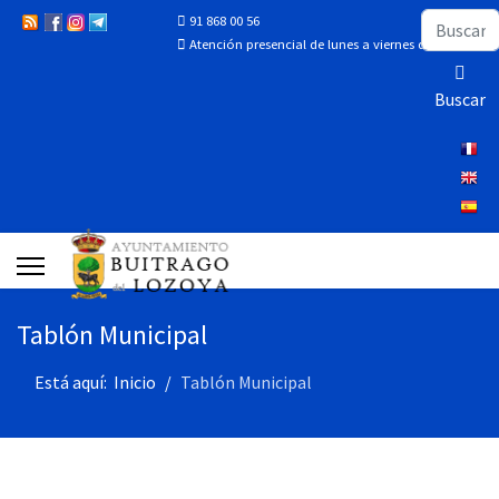
Buscar
91 868 00 56
Atención presencial de lunes a viernes de 10:00 a 13:
Buscar
Tablón Municipal
Está aquí:
Inicio
Tablón Municipal