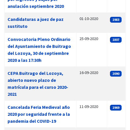
anulación septiembre 2020
01-10-2020
Candidaturas a juez de paz
1983
sustituto
25-09-2020
Convocatoria Pleno Ordinario
1807
del Ayuntamiento de Buitrago
del Lozoya, 30 de septiembre
2020 a las 17:30h
16-09-2020
CEPA Buitrago del Lozoya,
2090
abierto nuevo plazo de
matrícula para el curso 2020-
2021
11-09-2020
Cancelada Feria Medieval año
1969
2020 por seguridad frente a la
pandemia del COVID-19