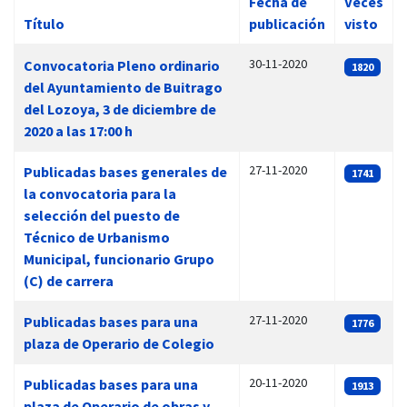
Fecha de
Veces
Título
publicación
visto
Artículos
30-11-2020
Convocatoria Pleno ordinario
1820
del Ayuntamiento de Buitrago
del Lozoya, 3 de diciembre de
2020 a las 17:00 h
27-11-2020
Publicadas bases generales de
1741
la convocatoria para la
selección del puesto de
Técnico de Urbanismo
Municipal, funcionario Grupo
(C) de carrera
27-11-2020
Publicadas bases para una
1776
plaza de Operario de Colegio
20-11-2020
Publicadas bases para una
1913
plaza de Operario de obras y