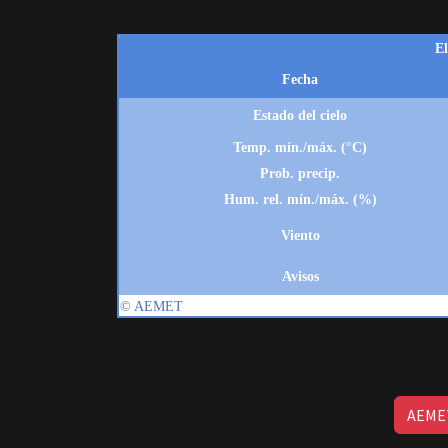
AEMET