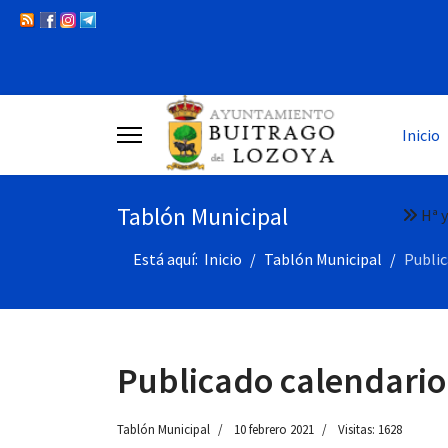
Inicio
Tablón Municipal
Hª y
Está aquí:
Inicio
Tablón Municipal
Public
Publicado calendario f
Tablón Municipal
10 febrero 2021
Visitas: 1628