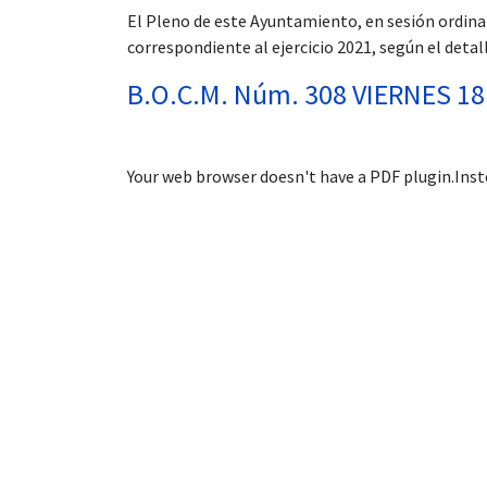
El Pleno de este Ayuntamiento, en sesión ordinari
correspondiente al ejercicio 2021, según el detal
B.O.C.M. Núm. 308 VIERNES 18
 13:00
Your web browser doesn't have a PDF plugin.Ins