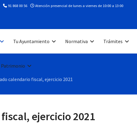
91 868 00 56
Atención presencial de lunes a viernes de 10:00 a 13:00
Tu Ayuntamiento
Normativa
Trámites
 Patrimonio
ado calendario fiscal, ejercicio 2021
iscal, ejercicio 2021