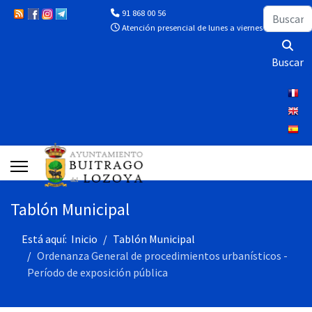
Buscar
91 868 00 56
Atención presencial de lunes a viernes de 10:00 a 13
Buscar
Tablón Municipal
Está aquí:
Inicio
Tablón Municipal
Ordenanza General de procedimientos urbanísticos -
Período de exposición pública