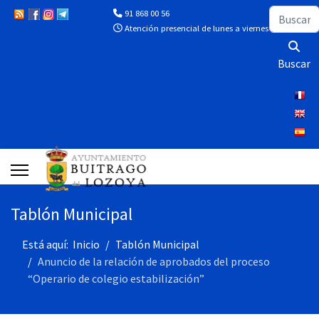
Buscar
91 868 00 56
Atención presencial de lunes a viernes de 10:00 a 13
Buscar
Tablón Municipal
Está aquí:
Inicio
Tablón Municipal
Anuncio de la relación de aprobados del proceso
“Operario de colegio estabilización”