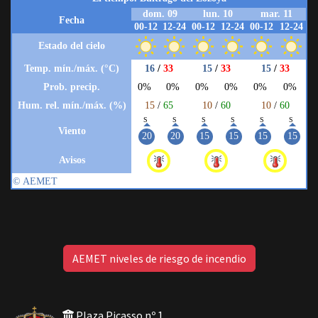
AEMET niveles de riesgo de incendio
Plaza Picasso nº 1