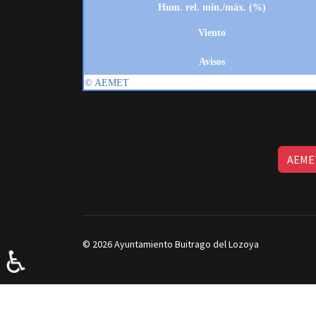
AEMET
© 2026 Ayuntamiento Buitrago del Lozoya
♿