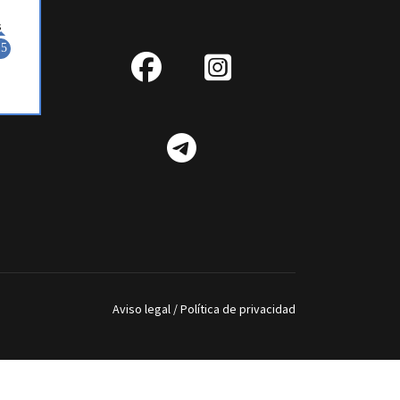
fab
IG
fa-
Telegram
facebook
Aviso legal
/
Política de privacidad