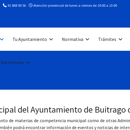
91 868 00 56
Atención presencial de lunes a viernes de 10:00 a 13:00
Tu Ayuntamiento
Normativa
Trámites
 Patrimonio
cipal del Ayuntamiento de Buitrago 
tanto de materias de competencia municipal como de otras Adminis
bién podrá encontrar información de eventos y noticias de inter