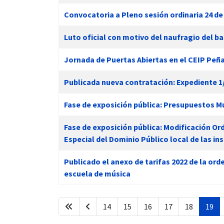
Convocatoria a Pleno sesión ordinaria 24 de 
Luto oficial con motivo del naufragio del b
Jornada de Puertas Abiertas en el CEIP Peñ
Publicada nueva contratación: Expediente
Fase de exposición pública: Presupuestos M
Fase de exposición pública: Modificación Or
Especial del Dominio Público local de las in
Publicado el anexo de tarifas 2022 de la ord
escuela de música
14
15
16
17
18
19