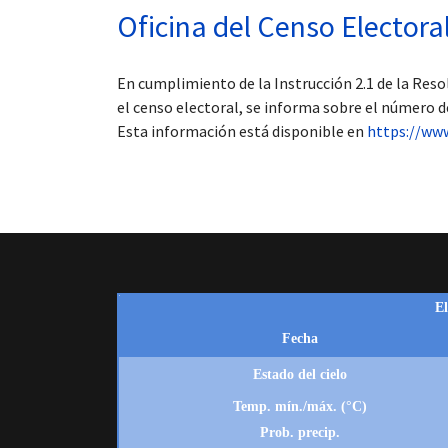
Oficina del Censo Electora
En cumplimiento de la Instrucción 2.1 de la Resol
el censo electoral, se informa sobre el número d
Esta información está disponible en
https://www