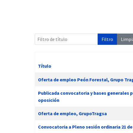
 13:00
Filtro de título
Filtro
Limpi
Título
Artículos
Oferta de empleo Peón Forestal, Grupo Tra
Publicada convocatoria y bases generales pa
oposición
Oferta de empleo, GrupoTragsa
Convocatoria a Pleno sesión ordinaria 21 de a