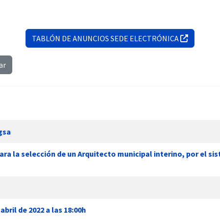
TABLÓN DE ANUNCIOS SEDE ELECTRÓNICA
ar
gsa
ra la selección de un Arquitecto municipal interino, por el s
bril de 2022 a las 18:00h