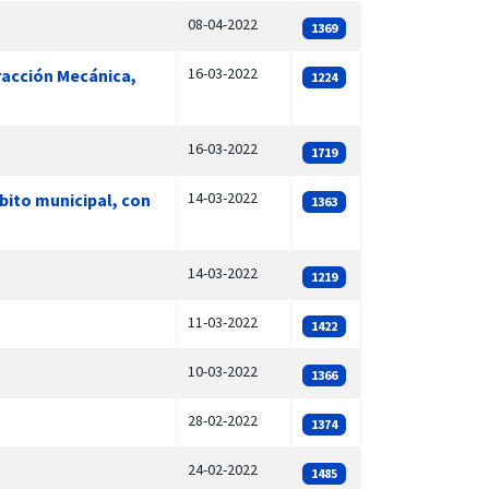
08-04-2022
1369
16-03-2022
racción Mecánica,
1224
16-03-2022
1719
14-03-2022
mbito municipal, con
1363
14-03-2022
1219
11-03-2022
1422
10-03-2022
1366
28-02-2022
1374
24-02-2022
1485