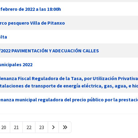
febrero de 2022 a las 18:00h
arco pesquero Villa de Pitanxo
alta
 1/2022 PAVIMENTACIÓN Y ADECUACIÓN CALLES
unicipales 2022
denanza Fiscal Reguladora de la Tasa, por Utilización Privati
stalaciones de transporte de energía eléctrica, gas, agua, e h
enanza municipal reguladora del precio público por la prestació
20
21
22
23