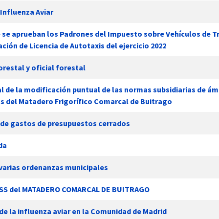
Influenza Aviar
e se aprueban los Padrones del Impuesto sobre Vehículos de T
ión de Licencia de Autotaxis del ejercicio 2022
estal y oficial forestal
al de la modificación puntual de las normas subsidiarias de á
cas del Matadero Frigorífico Comarcal de Buitrago
l de gastos de presupuestos cerrados
da
 varias ordenanzas municipales
 NNSS del MATADERO COMARCAL DE BUITRAGO
 de la influenza aviar en la Comunidad de Madrid