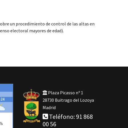
 sobre un procedimiento de control de las altas en
censo electoral mayores de edad).
Plaza Picasso nº 1
28730 Buitrago del Lozoya
Madrid
Teléfono: 91 868
00 56