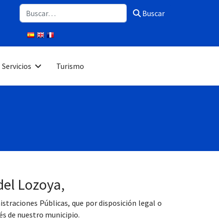
Buscar
Buscar
Servicios
Turismo
del Lozoya,
traciones Públicas, que por disposición legal o
és de nuestro municipio.