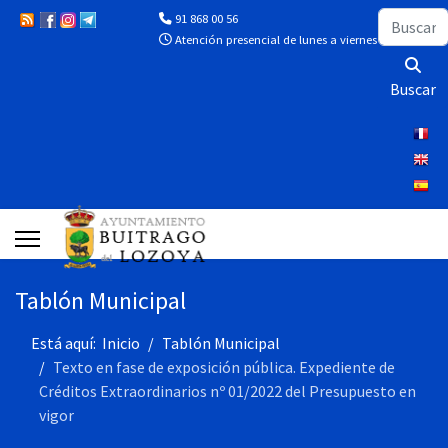
Buscar
91 868 00 56
Atención presencial de lunes a viernes de 10:00 a 13
Buscar
Tablón Municipal
Está aquí:
Inicio
Tablón Municipal
Texto en fase de exposición pública. Expediente de
Créditos Extraordinarios nº 01/2022 del Presupuesto en
vigor