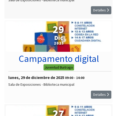
Sala de Exposiciones - Biblioteca municipal
Detalles
29
Dic
2025
Campamento digital
Juventud Buitrago
lunes, 29 de diciembre de 2025
09:00
-
14:00
Sala de Exposiciones - Biblioteca municipal
Detalles
27