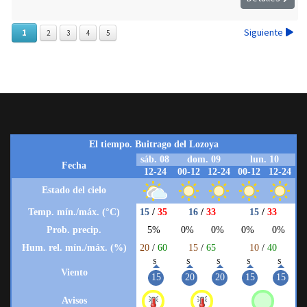
Siguiente
1
2
3
4
5