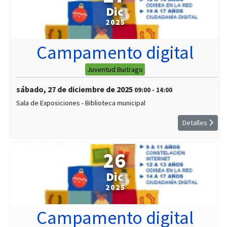
Dic
2025
Campamento digital
Juventud Buitrago
sábado, 27 de diciembre de 2025
09:00
-
14:00
Sala de Exposiciones - Biblioteca municipal
Detalles
26
Dic
2025
Campamento digital