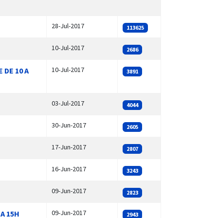
28-Jul-2017
113625
10-Jul-2017
2686
10-Jul-2017
 DE 10 A
3891
03-Jul-2017
4044
30-Jun-2017
2605
17-Jun-2017
2807
16-Jun-2017
3243
09-Jun-2017
2823
09-Jun-2017
A 15H
2943