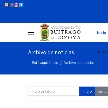
Inicio
Archivo de noticias
Hª y
Está aquí:
Inicio
Archivo de noticias
Filtro de título
Filtro
Limpi