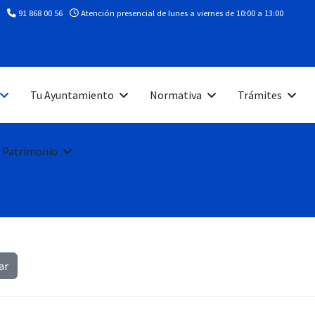
91 868 00 56
Atención presencial de lunes a viernes de 10:00 a 13:00
Tu Ayuntamiento
Normativa
Trámites
 Patrimonio
ar