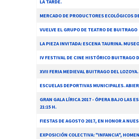
LA TARDE.
MERCADO DE PRODUCTORES ECOLÓGICOS DE L
VUELVE EL GRUPO DE TEATRO DE BUITRAGO
LA PIEZA INVITADA: ESCENA TAURINA. MUSE
IV FESTIVAL DE CINE HISTÓRICO BUITRAGO D
XVII FERIA MEDIEVAL BUITRAGO DEL LOZOYA. 
ESCUELAS DEPORTIVAS MUNICIPALES. ABIER
GRAN GALA LÍRICA 2017 - ÓPERA BAJO LAS 
21:15 H.
FIESTAS DE AGOSTO 2017, EN HONOR A NUE
EXPOSICIÓN COLECTIVA: "INFANCIA", HOMENA