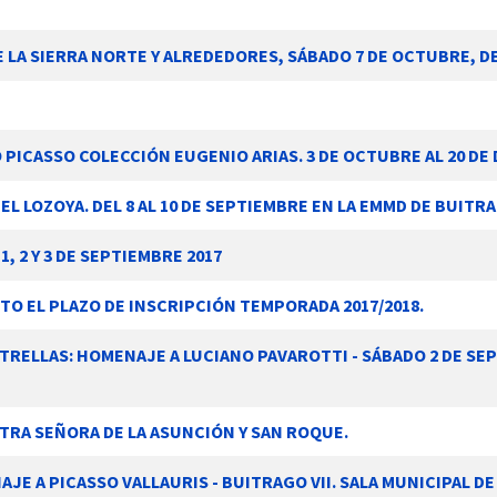
A SIERRA NORTE Y ALREDEDORES, SÁBADO 7 DE OCTUBRE, DE 
O PICASSO COLECCIÓN EUGENIO ARIAS. 3 DE OCTUBRE AL 20 DE
EL LOZOYA. DEL 8 AL 10 DE SEPTIEMBRE EN LA EMMD DE BUITR
1, 2 Y 3 DE SEPTIEMBRE 2017
TO EL PLAZO DE INSCRIPCIÓN TEMPORADA 2017/2018.
ESTRELLAS: HOMENAJE A LUCIANO PAVAROTTI - SÁBADO 2 DE S
STRA SEÑORA DE LA ASUNCIÓN Y SAN ROQUE.
JE A PICASSO VALLAURIS - BUITRAGO VII. SALA MUNICIPAL DE