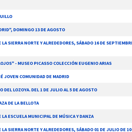
UILLO
DRID", DOMINGO 13 DE AGOSTO
A SIERRA NORTE Y ALREDEDORES, SÁBADO 16 DE SEPTIEMBRE
FLOJOS" - MUSEO PICASSO COLECCIÓN EUGENIO ARIAS
RNÉ JOVEN COMUNIDAD DE MADRID
O DEL LOZOYA. DEL 1 DE JULIO AL 5 DE AGOSTO
AZA DE LA BELLOTA
 LA ESCUELA MUNICIPAL DE MÚSICA Y DANZA
A SIERRA NORTE Y ALREDEDORES, SÁBADO 01 DE JULIO DE 10 