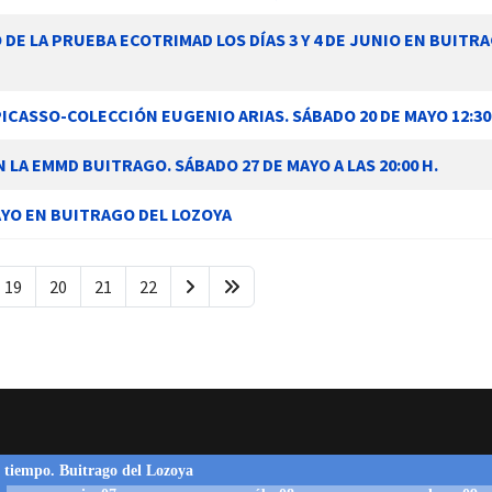
DE LA PRUEBA ECOTRIMAD LOS DÍAS 3 Y 4 DE JUNIO EN BUITR
PICASSO-COLECCIÓN EUGENIO ARIAS. SÁBADO 20 DE MAYO 12:30
LA EMMD BUITRAGO. SÁBADO 27 DE MAYO A LAS 20:00 H.
AYO EN BUITRAGO DEL LOZOYA
19
20
21
22