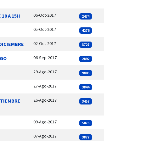
06-Oct-2017
10 A 15H
2474
05-Oct-2017
4276
02-Oct-2017
 DICIEMBRE
3727
06-Sep-2017
AGO
2892
29-Ago-2017
9805
27-Ago-2017
3844
26-Ago-2017
EPTIEMBRE
3457
09-Ago-2017
5075
07-Ago-2017
3877