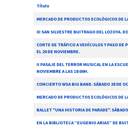
Título
Artículos
MERCADO DE PRODUCTOS ECOLÓGICOS DE LA 
XI SAN SILVESTRE BUITRAGO DEL LOZOYA. D
 13:00
CORTE DE TRÁFICO A VEHÍCULOS Y PASO DE 
EL 20 DE NOVIEMBRE.
II PASAJE DEL TERROR MUSICAL EN LA ESCU
NOVIEMBRE A LAS 18:00H.
CONCIERTO WSA BIG BAND. SÁBADO 28 DE OC
MERCADO DE PRODUCTOS ECOLÓGICOS DE LA 
BALLET "UNA HISTORIA DE PARADE". SÁBADO
EN LA BIBLIOTECA “EUGENIO ARIAS” DE BUIT