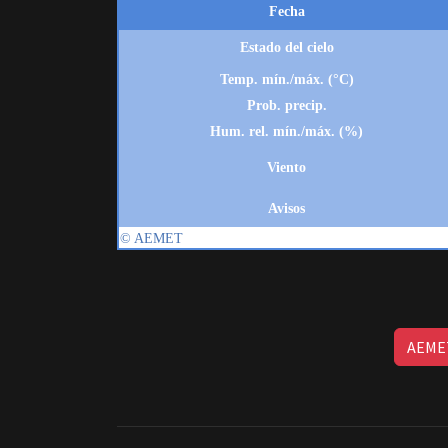
AEMET