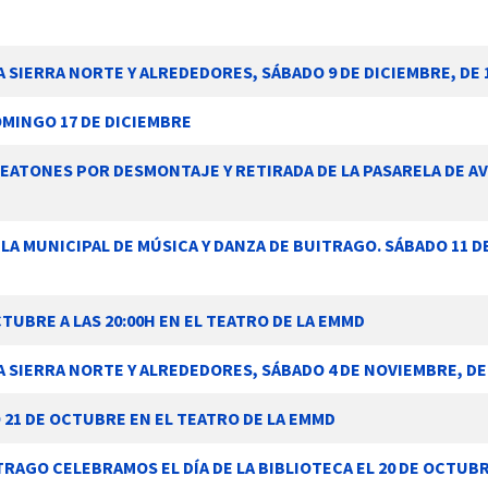
SIERRA NORTE Y ALREDEDORES, SÁBADO 9 DE DICIEMBRE, DE 1
OMINGO 17 DE DICIEMBRE
PEATONES POR DESMONTAJE Y RETIRADA DE LA PASARELA DE AV
ELA MUNICIPAL DE MÚSICA Y DANZA DE BUITRAGO. SÁBADO 11 D
TUBRE A LAS 20:00H EN EL TEATRO DE LA EMMD
SIERRA NORTE Y ALREDEDORES, SÁBADO 4 DE NOVIEMBRE, DE 
 21 DE OCTUBRE EN EL TEATRO DE LA EMMD
RAGO CELEBRAMOS EL DÍA DE LA BIBLIOTECA EL 20 DE OCTUBRE