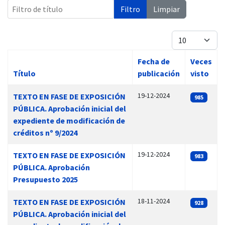
Filtro de título
Filtro
Limpiar
Cantidad
Fecha de
Veces
Título
publicación
visto
Artículos
19-12-2024
TEXTO EN FASE DE EXPOSICIÓN
985
PÚBLICA. Aprobación inicial del
expediente de modificación de
créditos nº 9/2024
19-12-2024
TEXTO EN FASE DE EXPOSICIÓN
983
PÚBLICA. Aprobación
Presupuesto 2025
18-11-2024
TEXTO EN FASE DE EXPOSICIÓN
928
PÚBLICA. Aprobación inicial del