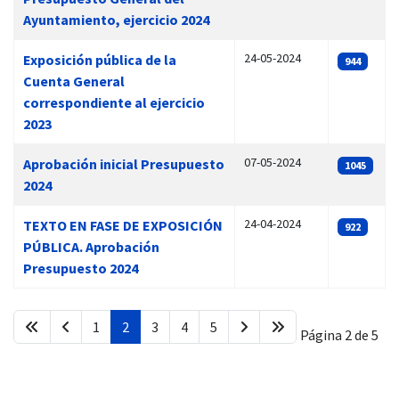
Ayuntamiento, ejercicio 2024
24-05-2024
Exposición pública de la
944
Cuenta General
correspondiente al ejercicio
2023
07-05-2024
Aprobación inicial Presupuesto
1045
2024
24-04-2024
TEXTO EN FASE DE EXPOSICIÓN
922
PÚBLICA. Aprobación
Presupuesto 2024
1
2
3
4
5
Página 2 de 5