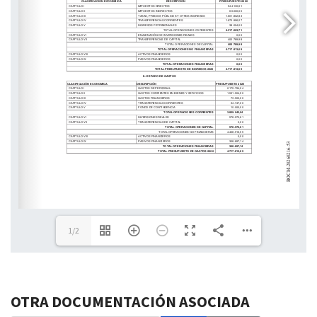
http://www.bocm.es
1/2
OTRA DOCUMENTACIÓN ASOCIADA