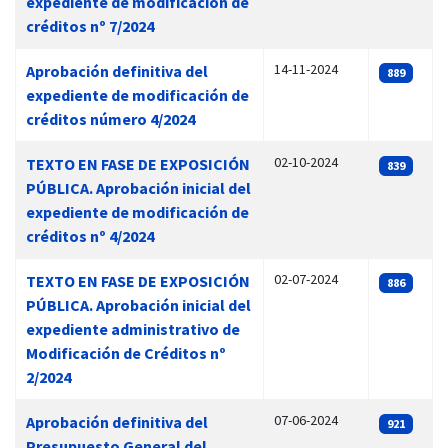
expediente de modificación de
créditos nº 7/2024
14-11-2024
Aprobación definitiva del
889
expediente de modificación de
créditos número 4/2024
02-10-2024
TEXTO EN FASE DE EXPOSICIÓN
839
PÚBLICA. Aprobación inicial del
expediente de modificación de
créditos nº 4/2024
02-07-2024
TEXTO EN FASE DE EXPOSICIÓN
886
PÚBLICA. Aprobación inicial del
expediente administrativo de
Modificación de Créditos nº
2/2024
07-06-2024
Aprobación definitiva del
921
Presupuesto General del