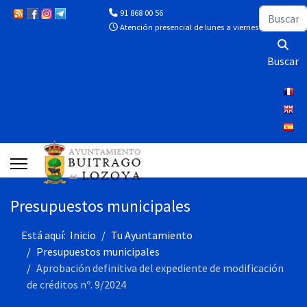
Buscar
91 868 00 56
Atención presencial de lunes a viernes de 10:00 a 13
Buscar
Presupuestos municipales
Está aquí:
Inicio
Tu Ayuntamiento
Presupuestos municipales
Aprobación definitiva del expediente de modificación
de créditos nº. 9/2024