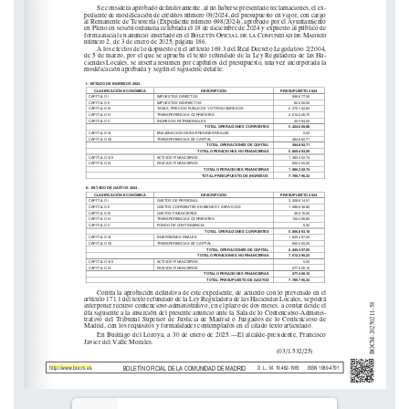
http://www.bocm.es