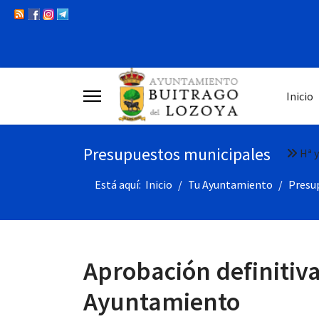
Inicio
Presupuestos municipales
Hª y
Está aquí:
Inicio
Tu Ayuntamiento
Presu
Aprobación definitiva
Ayuntamiento