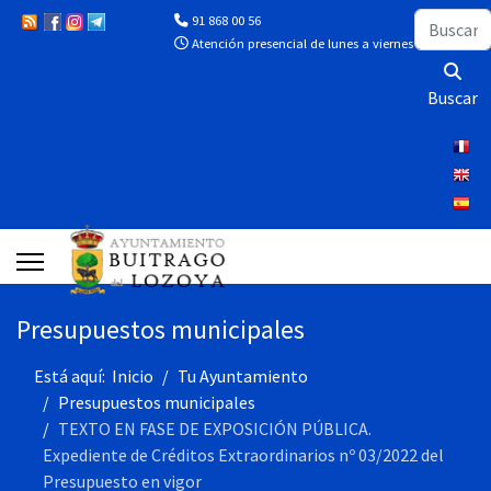
Buscar
91 868 00 56
Atención presencial de lunes a viernes de 10:00 a 13
Buscar
Presupuestos municipales
Está aquí:
Inicio
Tu Ayuntamiento
Presupuestos municipales
TEXTO EN FASE DE EXPOSICIÓN PÚBLICA.
Expediente de Créditos Extraordinarios nº 03/2022 del
Presupuesto en vigor