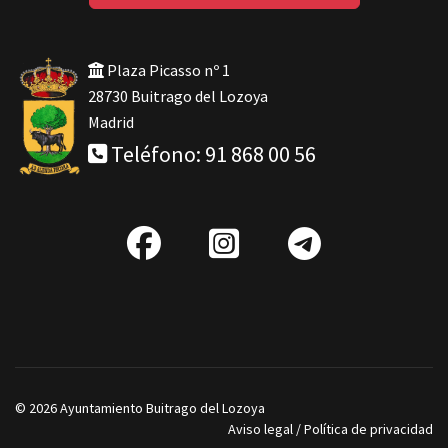
Plaza Picasso nº 1
28730 Buitrago del Lozoya
Madrid
Teléfono: 91 868 00 56
fab
IG
Telegra
fa-
facebook
© 2026 Ayuntamiento Buitrago del Lozoya
Aviso legal
/
Política de privacidad