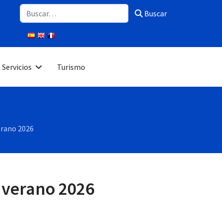
Buscar
Buscar
Servicios
Turismo
erano 2026
 verano 2026