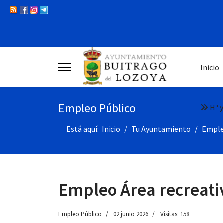
Inicio
Empleo Público
Hª y
Está aquí:
Inicio
Tu Ayuntamiento
Emple
Empleo Área recreati
Empleo Público
02 junio 2026
Visitas: 158