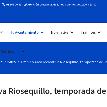
91 868 00 56
Atención presencial de lunes a viernes de 10:00 a 13:00
Tu Ayuntamiento
Normativa
Trámites
 Patrimonio
o Público
Empleo Área recreativa Riosequillo, temporada de v
va Riosequillo, temporada de