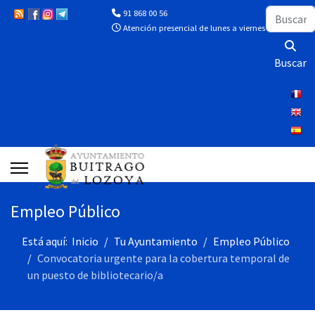
Buscar
91 868 00 56
Atención presencial de lunes a viernes de 10:00 a 13
Buscar
Empleo Público
Está aquí:
Inicio
Tu Ayuntamiento
Empleo Público
Convocatoria urgente para la cobertura temporal de
un puesto de bibliotecario/a