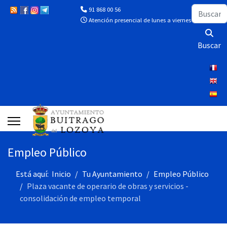
Buscar
91 868 00 56
Atención presencial de lunes a viernes de 10:00 a 13
Buscar
Empleo Público
Está aquí:
Inicio
Tu Ayuntamiento
Empleo Público
Plaza vacante de operario de obras y servicios -
consolidación de empleo temporal