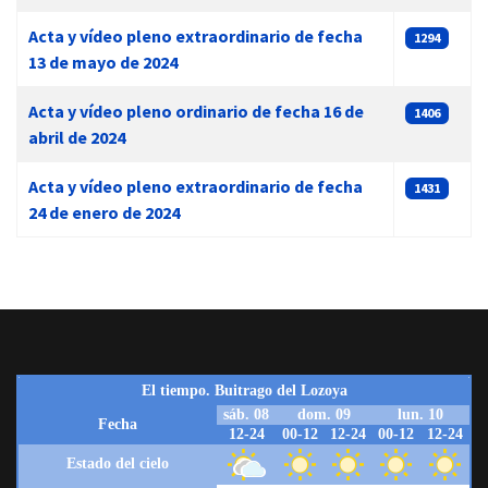
Acta y vídeo pleno extraordinario de fecha
1294
13 de mayo de 2024
Acta y vídeo pleno ordinario de fecha 16 de
1406
abril de 2024
Acta y vídeo pleno extraordinario de fecha
1431
24 de enero de 2024