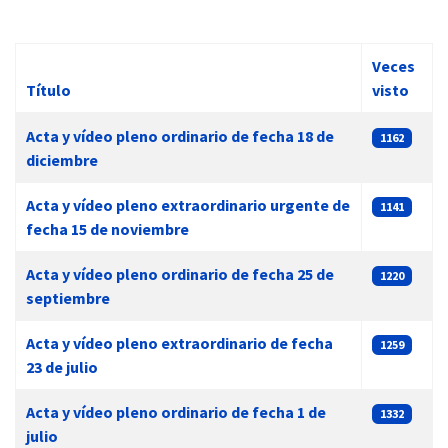
Veces
Título
visto
 13:00
Artículos
Acta y vídeo pleno ordinario de fecha 18 de
1162
diciembre
Acta y vídeo pleno extraordinario urgente de
1141
fecha 15 de noviembre
Acta y vídeo pleno ordinario de fecha 25 de
1220
septiembre
Acta y vídeo pleno extraordinario de fecha
1259
23 de julio
Acta y vídeo pleno ordinario de fecha 1 de
1332
julio