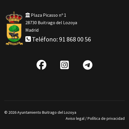
Plaza Picasso nº 1
28730 Buitrago del Lozoya
Madrid
Teléfono: 91 868 00 56
fab
IG
Telegra
fa-
facebook
© 2026 Ayuntamiento Buitrago del Lozoya
Aviso legal
/
Política de privacidad