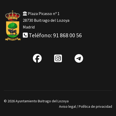
Plaza Picasso nº 1
28730 Buitrago del Lozoya
Madrid
Teléfono: 91 868 00 56
fab
IG
Telegra
fa-
facebook
© 2026 Ayuntamiento Buitrago del Lozoya
Aviso legal
/
Política de privacidad