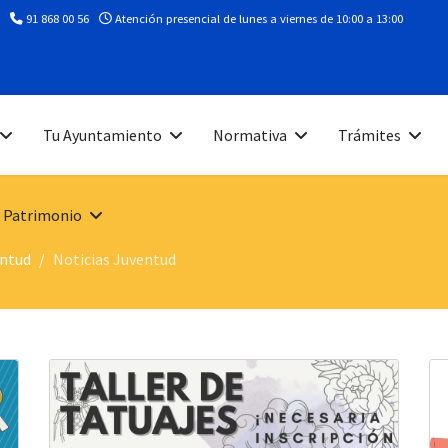
91 868 00 56
Atención presencial de lunes a viernes de 10:00 a 13:00
Tu Ayuntamiento
Normativa
Trámites
 Patrimonio
entud
Noticias Juventud