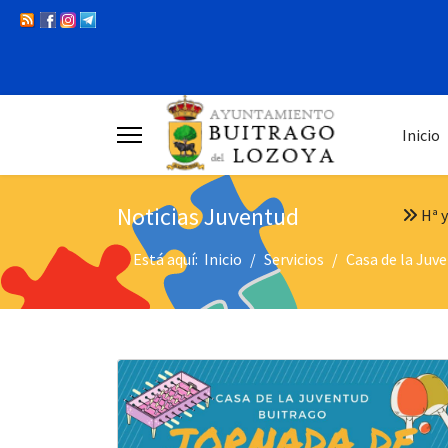
Inicio
Noticias Juventud
Hª y
Está aquí:
Inicio
Servicios
Casa de la Juv