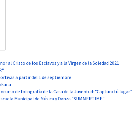
or al Cristo de los Esclavos y a la Virgen de la Soledad 2021
R"
portivas a partir del 1 de septiembre
inkana
oncurso de fotografía de la Casa de la Juventud: "Captura tú lugar"
 Escuela Municipal de Música y Danza "SUMMERTIME"