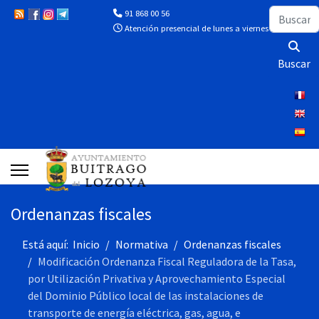
Buscar
91 868 00 56
Atención presencial de lunes a viernes de 10:00 a 13
Buscar
Ordenanzas fiscales
Está aquí:
Inicio
Normativa
Ordenanzas fiscales
Modificación Ordenanza Fiscal Reguladora de la Tasa,
por Utilización Privativa y Aprovechamiento Especial
del Dominio Público local de las instalaciones de
transporte de energía eléctrica, gas, agua, e