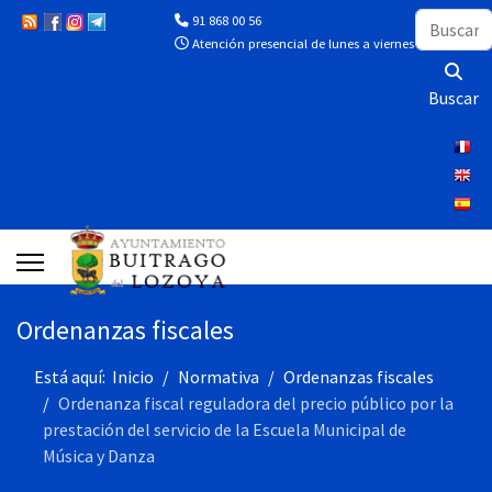
Buscar
91 868 00 56
Atención presencial de lunes a viernes de 10:00 a 13
Buscar
Ordenanzas fiscales
Está aquí:
Inicio
Normativa
Ordenanzas fiscales
Ordenanza fiscal reguladora del precio público por la
prestación del servicio de la Escuela Municipal de
Música y Danza