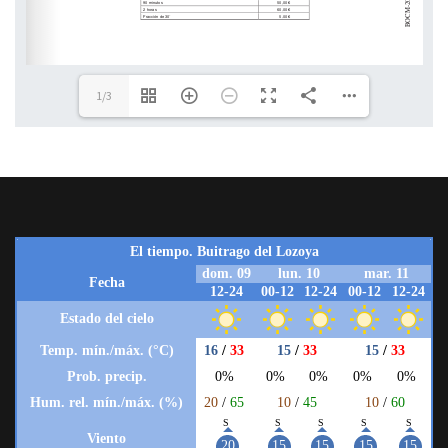
http://www.bocm.es
1/3