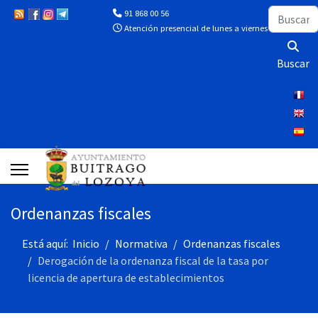
Buscar
91 868 00 56
Atención presencial de lunes a viernes de 10:00 a 13
Buscar
Ordenanzas fiscales
Está aquí:
Inicio
Normativa
Ordenanzas fiscales
Derogación de la ordenanza fiscal de la tasa por
licencia de apertura de establecimientos