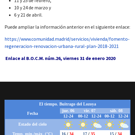
11 y 25 de febrero,
10 y 24 de marzo y
6 y 21 de abril.
Puede ampliar la información anterior en el siguiente enlace:
https://www.comunidad.madrid/servicios/vivienda/fomento-
regeneracion-renovacion-urbana-rural-plan-2018-2021
Enlace al B.O.C.M. núm.26, viernes 31 de enero 2020