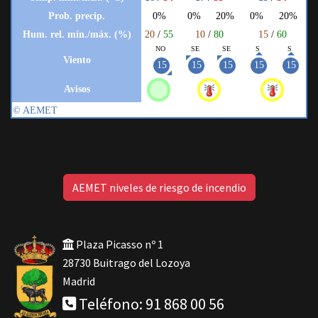
AEMET niveles de riesgo de incendio
Plaza Picasso nº 1
28730 Buitrago del Lozoya
Madrid
Teléfono: 91 868 00 56