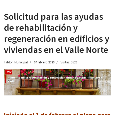
Solicitud para las ayudas
de rehabilitación y
 13:00
regeneración en edificios y
viviendas en el Valle Norte
Tablón Municipal
04 febrero 2020
Visitas: 2620
Iniciado el 1 de febrero el plazo para