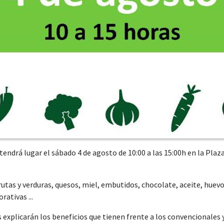
endrá lugar el sábado 4 de agosto de 10:00 a las 15:00h en la Plaz
tas y verduras, quesos, miel, embutidos, chocolate, aceite, huevos
ativas ...
explicarán los beneficios que tienen frente a los convencionales 