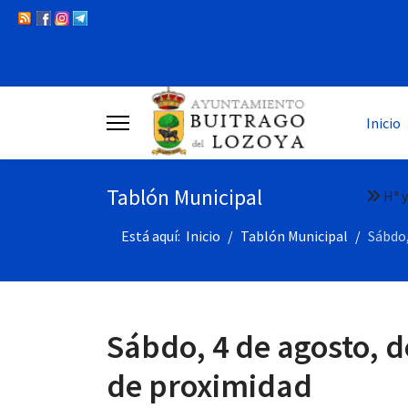
Inicio
Tablón Municipal
Hª y
Está aquí:
Inicio
Tablón Municipal
Sábdo,
Sábdo, 4 de agosto, d
de proximidad