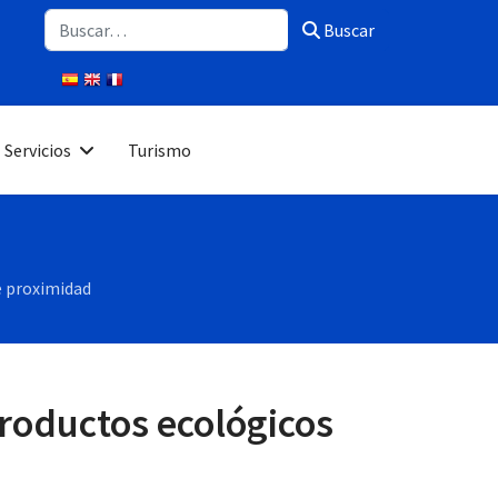
Buscar
Buscar
Servicios
Turismo
e proximidad
productos ecológicos