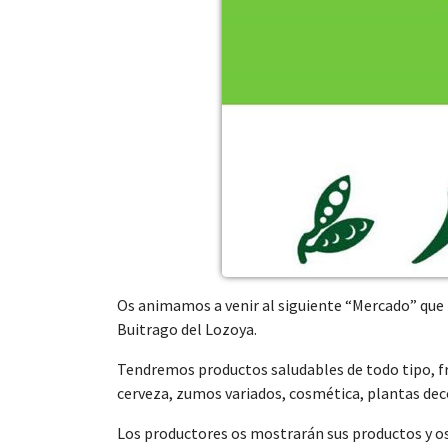
Os animamos a venir al siguiente “Mercado” que t
Buitrago del Lozoya.
Tendremos productos saludables de todo tipo, fru
cerveza, zumos variados, cosmética, plantas decor
Los productores os mostrarán sus productos y os 