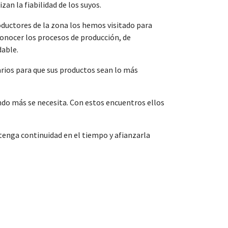
an la fiabilidad de los suyos.
oductores de la zona los hemos visitado para
conocer los procesos de producción, de
dable.
arios para que sus productos sean lo más
do más se necesita. Con estos encuentros ellos
 tenga continuidad en el tiempo y afianzarla