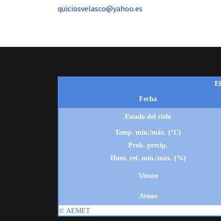
quiciosvelasco@yahoo.es