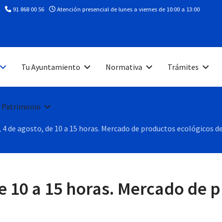
91 868 00 56
Atención presencial de lunes a viernes de 10:00 a 13:00
Tu Ayuntamiento
Normativa
Trámites
 Patrimonio
 4 de agosto, de 10 a 15 horas. Mercado de productos ecológicos d
e 10 a 15 horas. Mercado de 