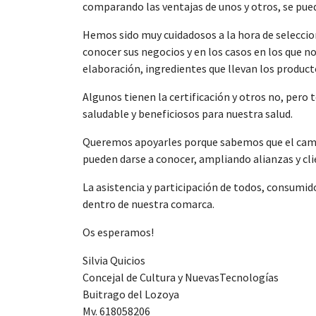
comparando las ventajas de unos y otros, se puede
Hemos sido muy cuidadosos a la hora de seleccion
conocer sus negocios y en los casos en los que n
elaboración, ingredientes que llevan los producto
Algunos tienen la certificación y otros no, pero
saludable y beneficiosos para nuestra salud.
Queremos apoyarles porque sabemos que el camin
pueden darse a conocer, ampliando alianzas y cli
La asistencia y participación de todos, consumid
dentro de nuestra comarca.
Os esperamos!
Silvia Quicios
Concejal de Cultura y NuevasTecnologías
Buitrago del Lozoya
Mv. 618058206