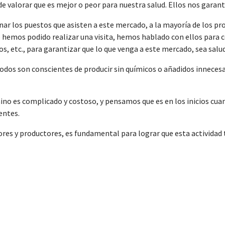
 valorar que es mejor o peor para nuestra salud. Ellos nos garantiz
ar los puestos que asisten a este mercado, a la mayoría de los pr
o hemos podido realizar una visita, hemos hablado con ellos para 
s, etc., para garantizar que lo que venga a este mercado, sea salu
 todos son conscientes de producir sin químicos o añadidos inneces
o es complicado y costoso, y pensamos que es en los inicios cuan
entes.
ores y productores, es fundamental para lograr que esta actividad