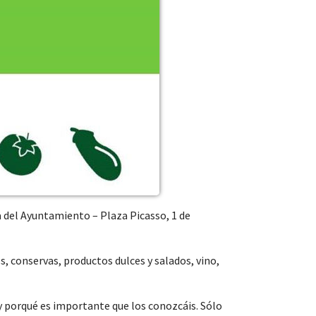
a del Ayuntamiento – Plaza Picasso, 1 de
, conservas, productos dulces y salados, vino,
y porqué es importante que los conozcáis. Sólo