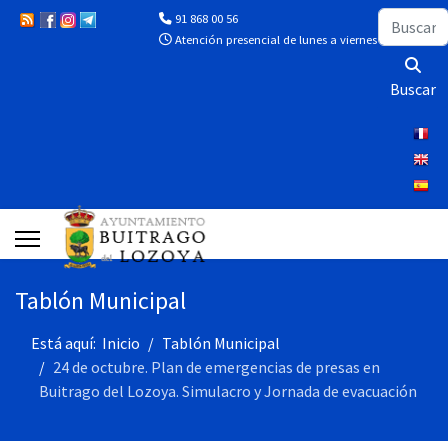
Buscar
91 868 00 56
Atención presencial de lunes a viernes de 10:00 a 13
Buscar
Tablón Municipal
Está aquí:
Inicio
Tablón Municipal
24 de octubre. Plan de emergencias de presas en
Buitrago del Lozoya. Simulacro y Jornada de evacuación