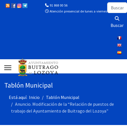
Buscar
91 868 00 56
Atención presencial de lunes a viernes de 10:00 a 13
Buscar
Tablón Municipal
Está aquí:
Inicio
Tablón Municipal
Anuncio. Modificación de la “Relación de puestos de
trabajo del Ayuntamiento de Buitrago del Lozoya"