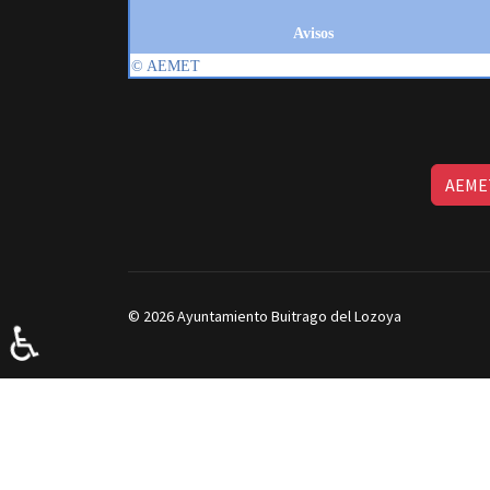
AEMET
© 2026 Ayuntamiento Buitrago del Lozoya
♿