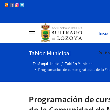
Inicio
Tablón Municipal
Hª y
Está aquí:
Inicio
Tablón Municipal
Programación de cursos gratuitos de la Esc
Programación de curs
de la Comunidad de M