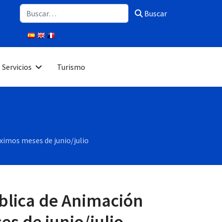
Buscar
Buscar
Servicios
Turismo
ximos meses de junio/julio
ública de Animación
s de junio/julio