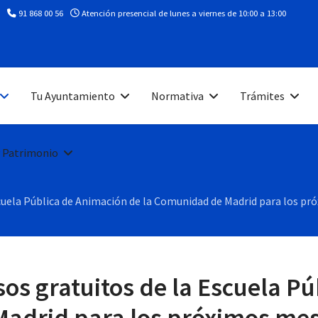
91 868 00 56
Atención presencial de lunes a viernes de 10:00 a 13:00
Tu Ayuntamiento
Normativa
Trámites
 Patrimonio
uela Pública de Animación de la Comunidad de Madrid para los pró
os gratuitos de la Escuela P
adrid para los próximos mese