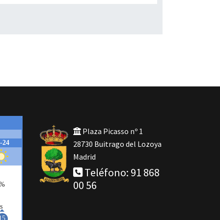
Plaza Picasso nº 1
28730 Buitrago del Lozoya
Madrid
Teléfono: 91 868
00 56