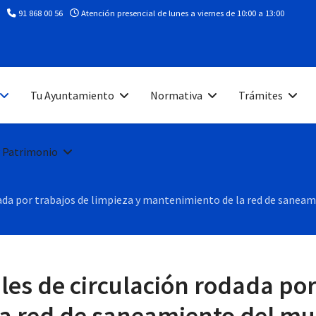
91 868 00 56
Atención presencial de lunes a viernes de 10:00 a 13:00
Tu Ayuntamiento
Normativa
Trámites
 Patrimonio
dada por trabajos de limpieza y mantenimiento de la red de saneam
es de circulación rodada por
a red de saneamiento del mu