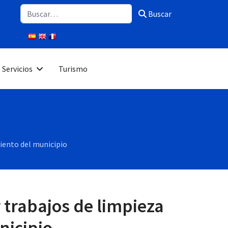
Buscar
Buscar
Servicios
Turismo
iento del municipio
 trabajos de limpieza
nicipio