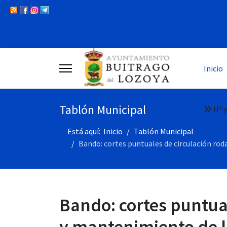
Inicio
Tablón Municipal
Hª y
Está aquí:
Inicio
Tablón Municipal
Bando: cortes puntuales de circulación ro
Bando: cortes puntual
y mantenimiento de l