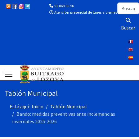
Buscar
91 868 00 56
Atención presencial de lunes a viernes de 10:00 a 13
Buscar
Tablón Municipal
Está aquí:
Inicio
Tablón Municipal
Bando: medidas preventivas ante inclemencias
invernales 2025-2026