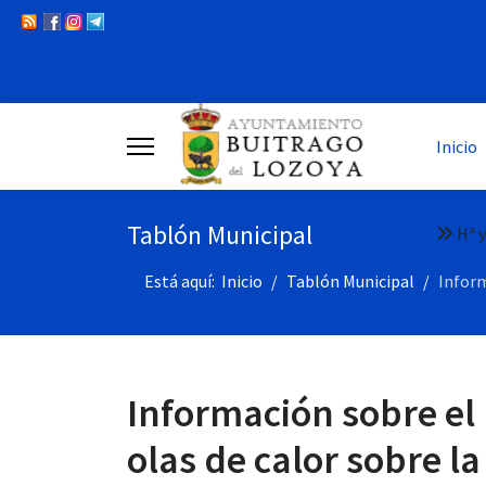
Inicio
Tablón Municipal
Hª y
Está aquí:
Inicio
Tablón Municipal
Inform
Información sobre el P
olas de calor sobre l