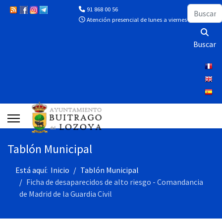
Buscar
91 868 00 56
Atención presencial de lunes a viernes de 10:00 a 13
Buscar
Tablón Municipal
Está aquí:
Inicio
Tablón Municipal
Ficha de desaparecidos de alto riesgo - Comandancia
de Madrid de la Guardia Civil