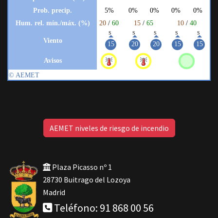
AEMET niveles de riesgo de incendio
Plaza Picasso nº 1
28730 Buitrago del Lozoya
Madrid
Teléfono: 91 868 00 56