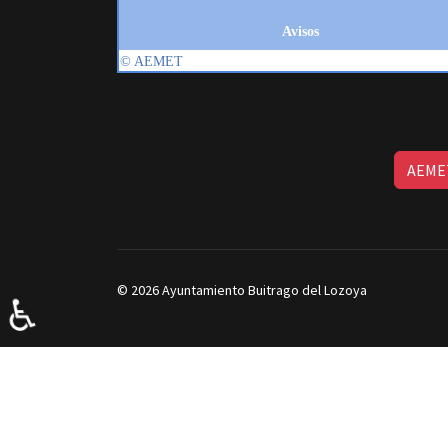
AEMET
© 2026 Ayuntamiento Buitrago del Lozoya
♿