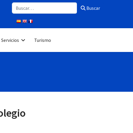
Buscar
Buscar
Servicios
Turismo
olegio