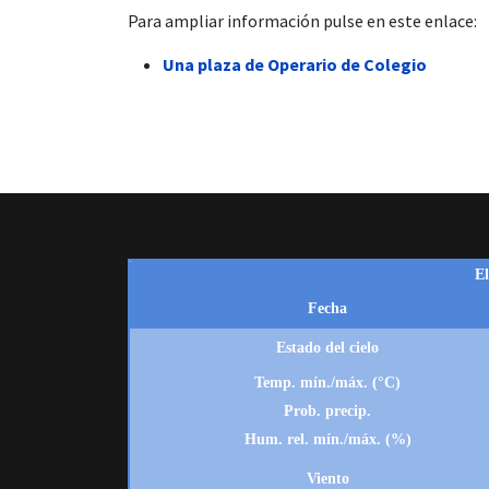
Para ampliar información pulse en este enlace:
Una plaza de Operario de Colegio
 13:00