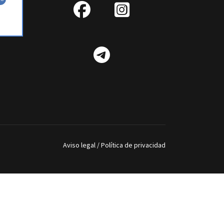
fab
IG
fa-
Telegram
facebook
Aviso legal
/
Política de privacidad