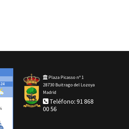
Plaza Picasso nº 1
28730 Buitrago del Lozoya
Madrid
Teléfono: 91 868
00 56