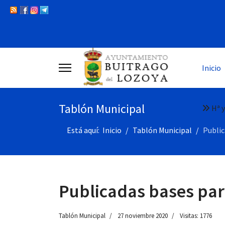
Inicio
Tablón Municipal
Hª y
Está aquí:
Inicio
Tablón Municipal
Public
Publicadas bases par
Tablón Municipal
27 noviembre 2020
Visitas: 1776