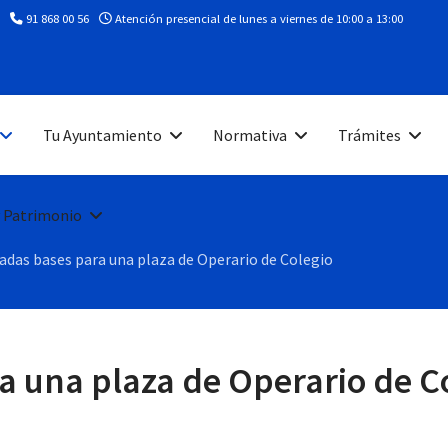
91 868 00 56
Atención presencial de lunes a viernes de 10:00 a 13:00
Tu Ayuntamiento
Normativa
Trámites
 Patrimonio
adas bases para una plaza de Operario de Colegio
a una plaza de Operario de C