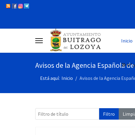
Inicio
Avisos de la Agencia Española d
Hª y
Está aquí:
Inicio
Avisos de la Agencia Espa
Filtro de título
Filtro
Limpi