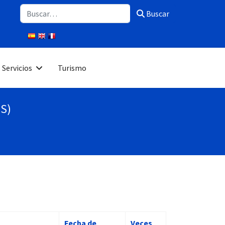
Buscar
Buscar
Servicios
Turismo
PS)
Fecha de
Veces