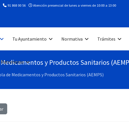
91 868 00 56
Atención presencial de lunes a viernes de 10:00 a 13:00
Tu Ayuntamiento
Normativa
Trámites
e Medicamentos y Productos Sanitarios (AEM
 Patrimonio
ñola de Medicamentos y Productos Sanitarios (AEMPS)
ar