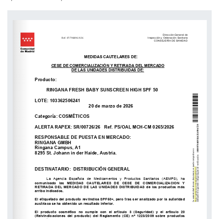
https://gestiona.comunidad.madrid/csv