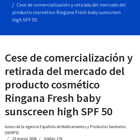
Cese de comercialización y retirada del mercado del
producto cosmético Ringana Fresh baby sunscreen
high SPF 50
 13:00
Cese de comercialización y
retirada del mercado del
producto cosmético
Ringana Fresh baby
sunscreen high SPF 50
Avisos de la Agencia Española de Medicamentos y Productos Sanitarios
(AEMPS)
23 marzo 2026
Visitas: 176