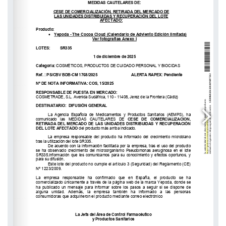
https://gestiona.comunidad.madrid/csv