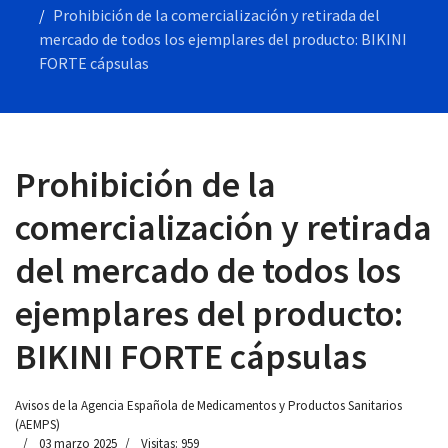
Prohibición de la comercialización y retirada del
mercado de todos los ejemplares del producto: BIKINI
FORTE cápsulas
 13:00
Prohibición de la
comercialización y retirada
del mercado de todos los
ejemplares del producto:
BIKINI FORTE cápsulas
Avisos de la Agencia Española de Medicamentos y Productos Sanitarios
(AEMPS)
03 marzo 2025
Visitas: 959