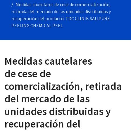
Medidas cautelares de cese de comercialización,
retirada del mercado de las unidades distribuidas y
recuperación del producto: TDC CLINIK SALIPURE
PEELING CHEMICAL PEEL
 13:00
Medidas cautelares
de cese de
comercialización, retirada
del mercado de las
unidades distribuidas y
recuperación del