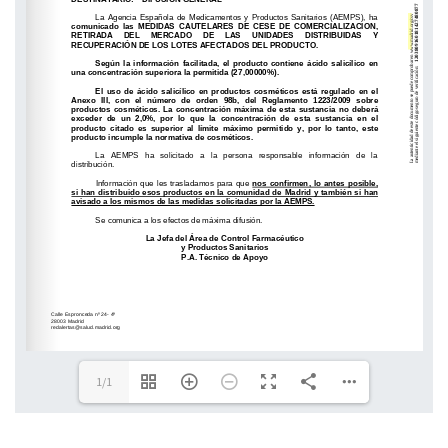
www.madrid.org/csv
La autenticidad de este documento se puede comprobar en 
1/1