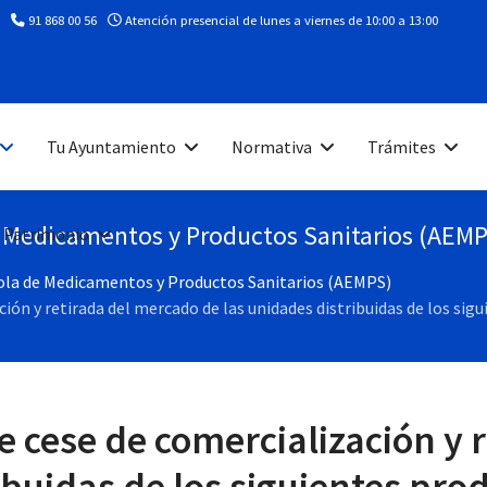
91 868 00 56
Atención presencial de lunes a viernes de 10:00 a 13:00
Tu Ayuntamiento
Normativa
Trámites
e Medicamentos y Productos Sanitarios (AEM
 Patrimonio
ñola de Medicamentos y Productos Sanitarios (AEMPS)
ción y retirada del mercado de las unidades distribuidas de los s
e cese de comercialización y 
ibuidas de los siguientes prod