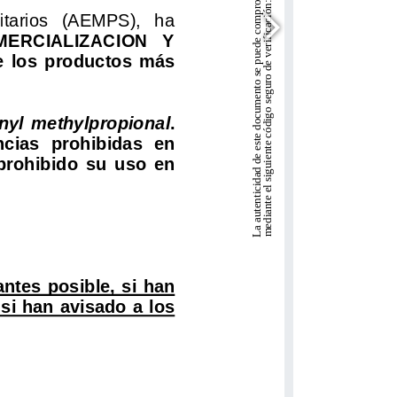
La autenticidad de este documento se puede comprobar en 