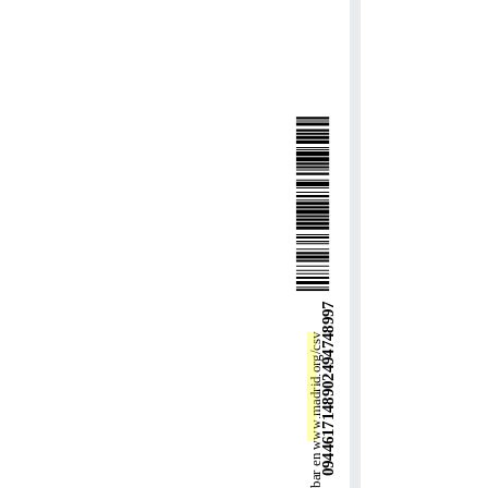
www.madrid.org/csv