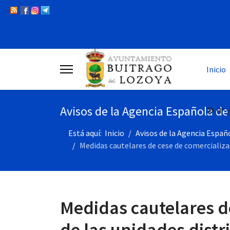
Inicio
Avisos de la Agencia Española d
Hª y
Está aquí:
Inicio
Avisos de la Agencia Espa
Medidas cautelares de cese de comercializa
Medidas cautelares d
de las unidades distr