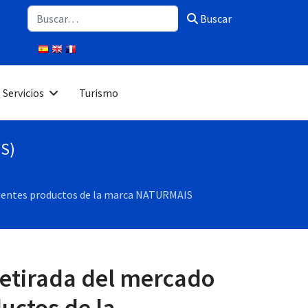
Buscar
Buscar
Servicios
Turismo
PS)
iguientes productos de la marca NATURMAIS
retirada del mercado
uctos de la