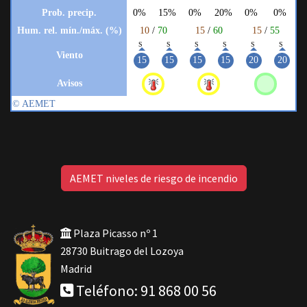
AEMET niveles de riesgo de incendio
Plaza Picasso nº 1
28730 Buitrago del Lozoya
Madrid
Teléfono: 91 868 00 56