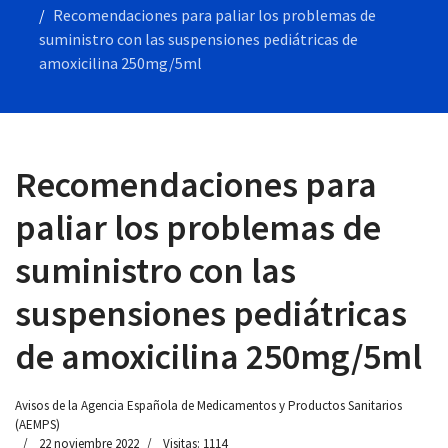
Recomendaciones para paliar los problemas de
suministro con las suspensiones pediátricas de
amoxicilina 250mg/5ml
 13:00
Recomendaciones para
paliar los problemas de
suministro con las
suspensiones pediátricas
de amoxicilina 250mg/5ml
Avisos de la Agencia Española de Medicamentos y Productos Sanitarios
(AEMPS)
22 noviembre 2022
Visitas: 1114